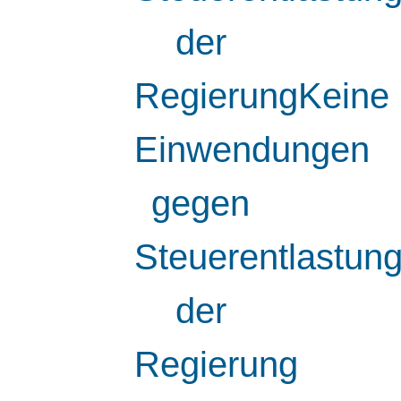
der
RegierungKeine
Einwendungen
gegen
Steuerentlastun
der
Regierung