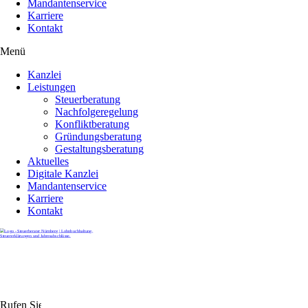
Mandantenservice
Karriere
Kontakt
Menü
Kanzlei
Leistungen
Steuerberatung
Nachfolgeregelung
Konfliktberatung
Gründungsberatung
Gestaltungsberatung
Aktuelles
Digitale Kanzlei
Mandantenservice
Karriere
Kontakt
Rufen Sie uns gerne an