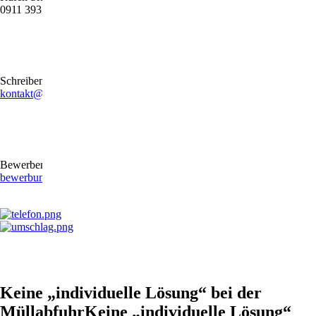
0911 39372790
Schreiben Sie uns gerne eine E-Mail
kontakt@stb-becker-zeiler.de
Bewerben Sie sich online oder per E-Mail
bewerbung@stb-becker-zeiler.de
Keine „individuelle Lösung“ bei der
MüllabfuhrKeine „individuelle Lösung“