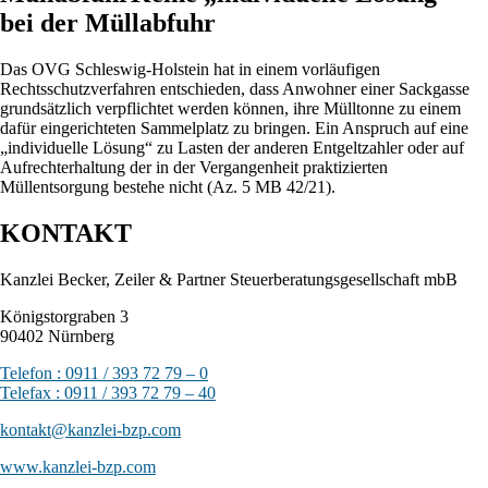
bei der Müllabfuhr
Das OVG Schleswig-Holstein hat in einem vorläufigen
Rechtsschutzverfahren entschieden, dass Anwohner einer Sackgasse
grundsätzlich verpflichtet werden können, ihre Mülltonne zu einem
dafür eingerichteten Sammelplatz zu bringen. Ein Anspruch auf eine
„individuelle Lösung“ zu Lasten der anderen Entgeltzahler oder auf
Aufrechterhaltung der in der Vergangenheit praktizierten
Müllentsorgung bestehe nicht (Az. 5 MB 42/21).
KONTAKT
Kanzlei Becker, Zeiler & Partner Steuerberatungsgesellschaft mbB
Königstorgraben 3
90402 Nürnberg
Telefon : 0911 / 393 72 79 – 0
Telefax : 0911 / 393 72 79 – 40
kontakt@kanzlei-bzp.com
www.kanzlei-bzp.com