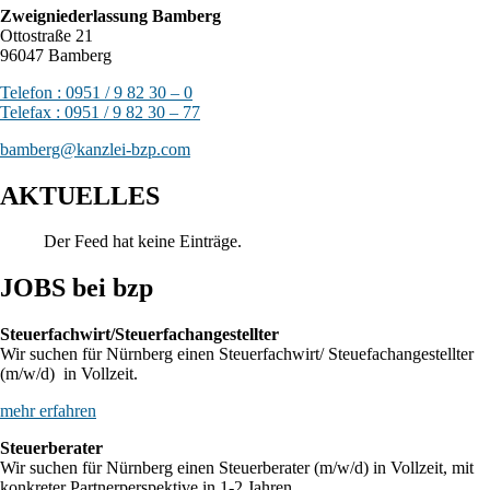
Zweigniederlassung Bamberg
Ottostraße 21
96047 Bamberg
Telefon : 0951 / 9 82 30 – 0
Telefax : 0951 / 9 82 30 – 77
bamberg@kanzlei-bzp.com
AKTUELLES
Der Feed hat keine Einträge.
JOBS bei bzp
Steuerfachwirt/Steuerfachangestellter
Wir suchen für Nürnberg einen Steuerfachwirt/ Steuefachangestellter
(m/w/d) in Vollzeit.
mehr erfahren
Steuerberater
Wir suchen für Nürnberg einen Steuerberater (m/w/d) in Vollzeit, mit
konkreter Partnerperspektive in 1-2 Jahren.