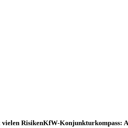
vielen RisikenKfW-Konjunkturkompass: Au