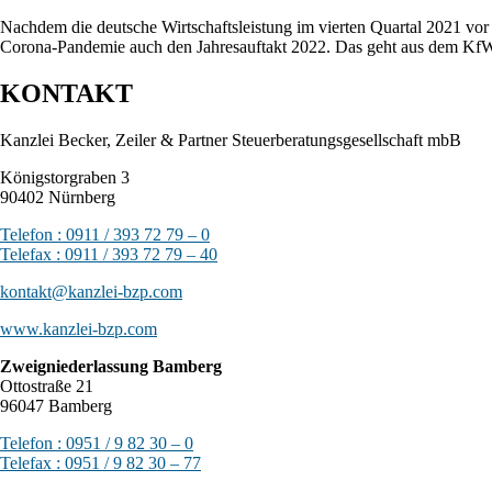
Nachdem die deutsche Wirtschaftsleistung im vierten Quartal 2021 vo
Corona-Pandemie auch den Jahresauftakt 2022. Das geht aus dem Kf
KONTAKT
Kanzlei Becker, Zeiler & Partner Steuerberatungsgesellschaft mbB
Königstorgraben 3
90402 Nürnberg
Telefon : 0911 / 393 72 79 – 0
Telefax : 0911 / 393 72 79 – 40
kontakt@kanzlei-bzp.com
www.kanzlei-bzp.com
Zweigniederlassung Bamberg
Ottostraße 21
96047 Bamberg
Telefon : 0951 / 9 82 30 – 0
Telefax : 0951 / 9 82 30 – 77