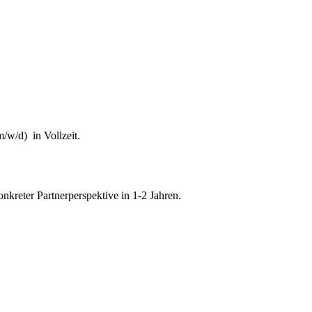
/w/d) in Vollzeit.
onkreter Partnerperspektive in 1-2 Jahren.