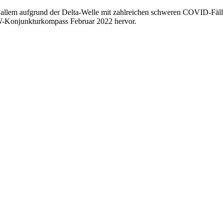
r allem aufgrund der Delta-Welle mit zahlreichen schweren COVID-Fäll
W-Konjunkturkompass Februar 2022 hervor.