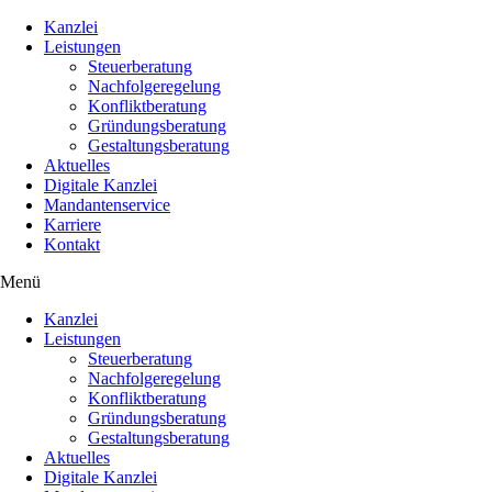
Kanzlei
Leistungen
Steuerberatung
Nachfolgeregelung
Konfliktberatung
Gründungsberatung
Gestaltungsberatung
Aktuelles
Digitale Kanzlei
Mandantenservice
Karriere
Kontakt
Menü
Kanzlei
Leistungen
Steuerberatung
Nachfolgeregelung
Konfliktberatung
Gründungsberatung
Gestaltungsberatung
Aktuelles
Digitale Kanzlei