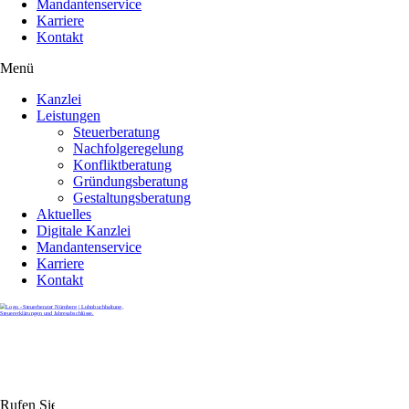
Mandantenservice
Karriere
Kontakt
Menü
Kanzlei
Leistungen
Steuerberatung
Nachfolgeregelung
Konfliktberatung
Gründungsberatung
Gestaltungsberatung
Aktuelles
Digitale Kanzlei
Mandantenservice
Karriere
Kontakt
Rufen Sie uns gerne an