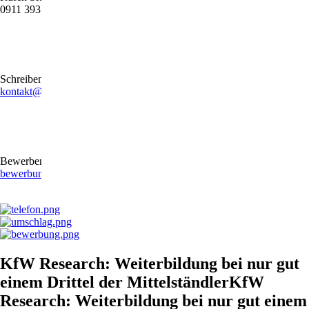
0911 39372790
Schreiben Sie uns gerne eine E-Mail
kontakt@stb-becker-zeiler.de
Bewerben Sie sich online oder per E-Mail
bewerbung@stb-becker-zeiler.de
KfW Research: Weiterbildung bei nur gut
einem Drittel der MittelständlerKfW
Research: Weiterbildung bei nur gut einem