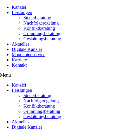
Kanzlei
Leistungen
Steuerberatung
Nachfolgeregelung
Konfliktberatung
Gründungsberatung
Gestaltungsberatung
Aktuelles
Digitale Kanzlei
Mandantenservice
Karriere
Kontakt
Menü
Kanzlei
Leistungen
Steuerberatung
Nachfolgeregelung
Konfliktberatung
Gründungsberatung
Gestaltungsberatung
Aktuelles
Digitale Kanzlei