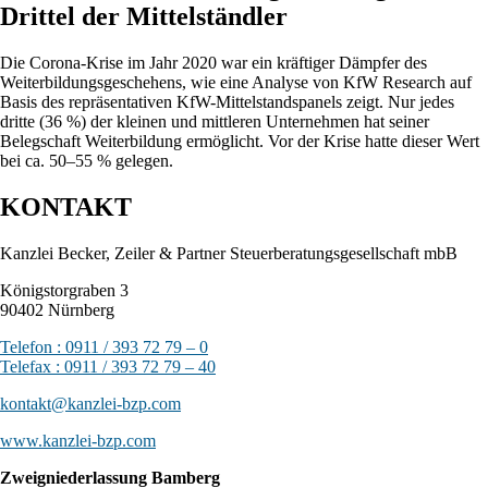
Drittel der Mittelständler
Die Corona-Krise im Jahr 2020 war ein kräftiger Dämpfer des
Weiterbildungsgeschehens, wie eine Analyse von KfW Research auf
Basis des repräsentativen KfW-Mittelstandspanels zeigt. Nur jedes
dritte (36 %) der kleinen und mittleren Unternehmen hat seiner
Belegschaft Weiterbildung ermöglicht. Vor der Krise hatte dieser Wert
bei ca. 50–55 % gelegen.
KONTAKT
Kanzlei Becker, Zeiler & Partner Steuerberatungsgesellschaft mbB
Königstorgraben 3
90402 Nürnberg
Telefon : 0911 / 393 72 79 – 0
Telefax : 0911 / 393 72 79 – 40
kontakt@kanzlei-bzp.com
www.kanzlei-bzp.com
Zweigniederlassung Bamberg