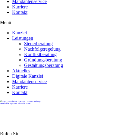
Mandantenservice
Karriere
Kontakt
Menü
Kanzlei
Leistungen
Steuerberatung
Nachfolgeregelung
Konfliktberatung
Gründungsberatung
Gestaltungsberatung
Aktuelles
Digitale Kanzlei
Mandantenservice
Karriere
Kontakt
Rufen Sie uns gerne an