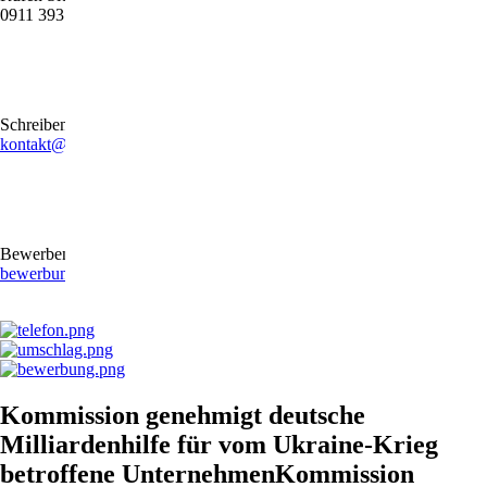
0911 39372790
Schreiben Sie uns gerne eine E-Mail
kontakt@stb-becker-zeiler.de
Bewerben Sie sich online oder per E-Mail
bewerbung@stb-becker-zeiler.de
Kommission genehmigt deutsche
Milliardenhilfe für vom Ukraine-Krieg
betroffene UnternehmenKommission