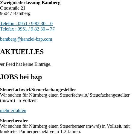
Zweigniederlassung Bamberg
Ottostraße 21
96047 Bamberg
Telefon : 0951 / 9 82 30 – 0
Telefax : 0951 / 9 82 30 – 77
bamberg@kanzlei-bzp.com
AKTUELLES
er Feed hat keine Einträge.
JOBS bei bzp
Steuerfachwirt/Steuerfachangestellter
Wir suchen für Nürnberg einen Steuerfachwirt/ Steuefachangestellter
(m/w/d) in Vollzeit.
mehr erfahren
Steuerberater
Wir suchen für Nürnberg einen Steuerberater (m/w/d) in Vollzeit, mit
konkreter Partnerperspektive in 1-2 Jahren.