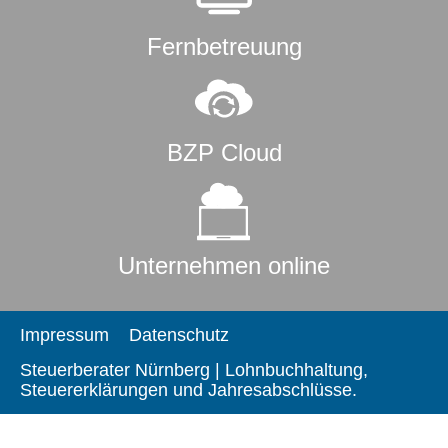
Fernbetreuung
BZP Cloud
Unternehmen online
Impressum
Datenschutz
Steuerberater Nürnberg | Lohnbuchhaltung,
Steuererklärungen und Jahresabschlüsse.