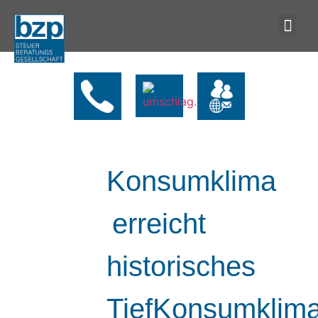
Konsumklima
erreicht
historisches
TiefKonsumklim