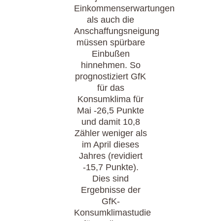
Einkommenserwartungen
als auch die
Anschaffungsneigung
müssen spürbare
Einbußen
hinnehmen. So
prognostiziert GfK
für das
Konsumklima für
Mai -26,5 Punkte
und damit 10,8
Zähler weniger als
im April dieses
Jahres (revidiert
-15,7 Punkte).
Dies sind
Ergebnisse der
GfK-
Konsumklimastudie