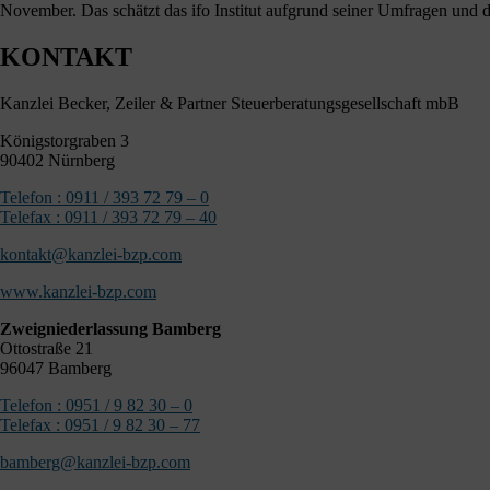
November. Das schätzt das ifo Institut aufgrund seiner Umfragen und d
KONTAKT
Kanzlei Becker, Zeiler & Partner Steuerberatungsgesellschaft mbB
Königstorgraben 3
90402 Nürnberg
Telefon : 0911 / 393 72 79 – 0
Telefax : 0911 / 393 72 79 – 40
kontakt@kanzlei-bzp.com
www.kanzlei-bzp.com
Zweigniederlassung Bamberg
Ottostraße 21
96047 Bamberg
Telefon : 0951 / 9 82 30 – 0
Telefax : 0951 / 9 82 30 – 77
bamberg@kanzlei-bzp.com