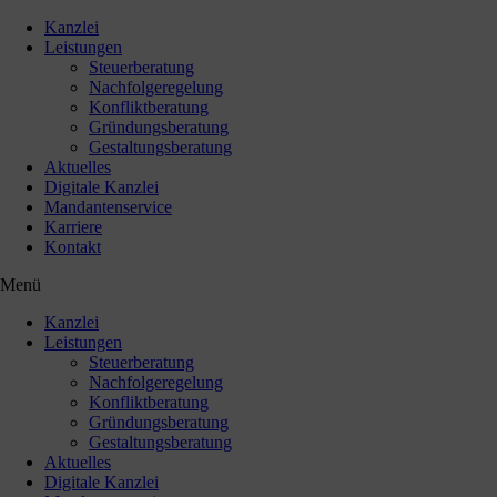
Kanzlei
Leistungen
Steuerberatung
Nachfolgeregelung
Konfliktberatung
Gründungsberatung
Gestaltungsberatung
Aktuelles
Digitale Kanzlei
Mandantenservice
Karriere
Kontakt
Menü
Kanzlei
Leistungen
Steuerberatung
Nachfolgeregelung
Konfliktberatung
Gründungsberatung
Gestaltungsberatung
Aktuelles
Digitale Kanzlei