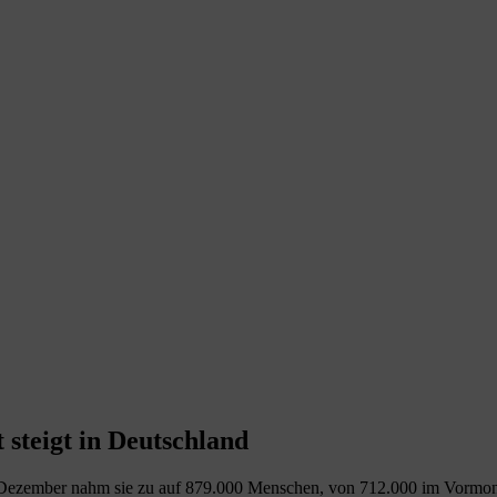
 steigt in Deutschland
Im Dezember nahm sie zu auf 879.000 Menschen, von 712.000 im Vormona