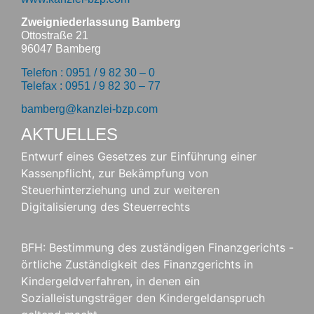
Zweigniederlassung Bamberg
Ottostraße 21
96047 Bamberg
Telefon : 0951 / 9 82 30 – 0
Telefax : 0951 / 9 82 30 – 77
bamberg@kanzlei-bzp.com
AKTUELLES
Entwurf eines Gesetzes zur Einführung einer
Kassenpflicht, zur Bekämpfung von
Steuerhinterziehung und zur weiteren
Digitalisierung des Steuerrechts
BFH: Bestimmung des zuständigen Finanzgerichts -
örtliche Zuständigkeit des Finanzgerichts in
Kindergeldverfahren, in denen ein
Sozialleistungsträger den Kindergeldanspruch