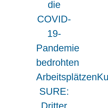
die
COVID-
19-
Pandemie
bedrohten
ArbeitsplätzenK
SURE:
Dritter