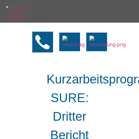
Kurzarbeitspro
SURE:
Dritter
Bericht