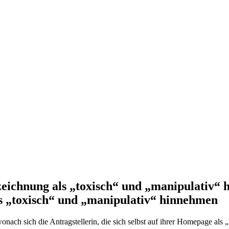
zeichnung als „toxisch“ und „manipulativ
s „toxisch“ und „manipulativ“ hinnehmen
onach sich die Antragstellerin, die sich selbst auf ihrer Homepage al