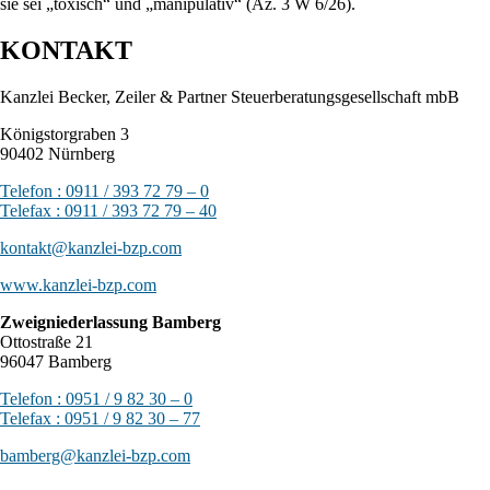
sie sei „toxisch“ und „manipulativ“ (Az. 3 W 6/26).
KONTAKT
Kanzlei Becker, Zeiler & Partner Steuerberatungsgesellschaft mbB
Königstorgraben 3
90402 Nürnberg
Telefon : 0911 / 393 72 79 – 0
Telefax : 0911 / 393 72 79 – 40
kontakt@kanzlei-bzp.com
www.kanzlei-bzp.com
Zweigniederlassung Bamberg
Ottostraße 21
96047 Bamberg
Telefon : 0951 / 9 82 30 – 0
Telefax : 0951 / 9 82 30 – 77
bamberg@kanzlei-bzp.com