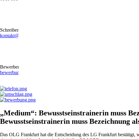
Schreiben Sie uns gerne eine E-Mail
kontakt@stb-becker-zeiler.de
Bewerben Sie sich online oder per E-Mail
bewerbung@stb-becker-zeiler.de
„Medium“: Bewusstseinstrainerin muss Be
Bewusstseinstrainerin muss Bezeichnung al
Das OLG Frankfurt hat die Entscheidung des LG Frankfurt bestätigt, w