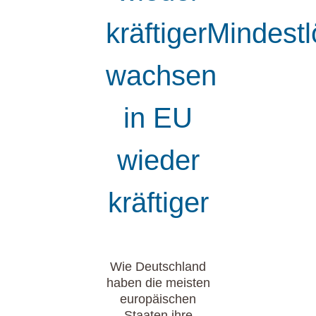
kräftigerMindest
wachsen
in EU
wieder
kräftiger
Wie Deutschland
haben die meisten
europäischen
Staaten ihre