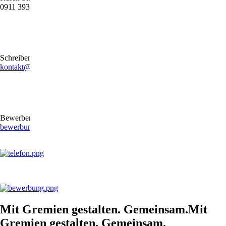
0911 39372790
Schreiben Sie uns gerne eine E-Mail
kontakt@stb-becker-zeiler.de
Bewerben Sie sich online oder per E-Mail
bewerbung@stb-becker-zeiler.de
Mit Gremien gestalten. Gemeinsam.Mit
Gremien gestalten. Gemeinsam.