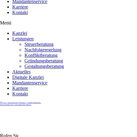
Mandantenservice
Karriere
Kontakt
Menü
Kanzlei
Leistungen
Steuerberatung
Nachfolgeregelung
Konfliktberatung
Gründungsberatung
Gestaltungsberatung
Aktuelles
Digitale Kanzlei
Mandantenservice
Karriere
Kontakt
Rufen Sie uns gerne an