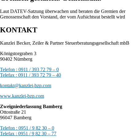
Laut DATEV-Satzung überwachen und beraten die Gremien der
Genossenschaft den Vorstand, der vom Aufsichtsrat bestellt wird
KONTAKT
Kanzlei Becker, Zeiler & Partner Steuerberatungsgesellschaft mbB
Königstorgraben 3
90402 Nürnberg
Telefon : 0911 / 393 72 79 – 0
Telefax : 0911 / 393 72 79 – 40
kontakt@kanzlei-bzp.com
www.kanzlei-bzp.com
Zweigniederlassung Bamberg
Ottostraße 21
96047 Bamberg
Telefon : 0951 / 9 82 30 – 0
Telefax : 0951 / 9 82 30 – 77