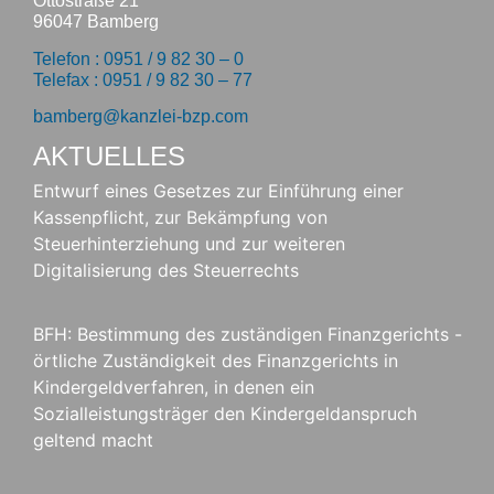
Ottostraße 21
96047 Bamberg
Telefon : 0951 / 9 82 30 – 0
Telefax : 0951 / 9 82 30 – 77
bamberg@kanzlei-bzp.com
AKTUELLES
Entwurf eines Gesetzes zur Einführung einer
Kassenpflicht, zur Bekämpfung von
Steuerhinterziehung und zur weiteren
Digitalisierung des Steuerrechts
BFH: Bestimmung des zuständigen Finanzgerichts -
örtliche Zuständigkeit des Finanzgerichts in
Kindergeldverfahren, in denen ein
Sozialleistungsträger den Kindergeldanspruch
geltend macht