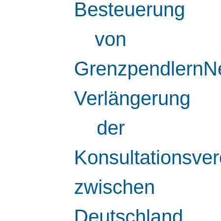
Besteuerung
von
GrenzpendlernN
Verlängerung
der
Konsultationsve
zwischen
Deutschland