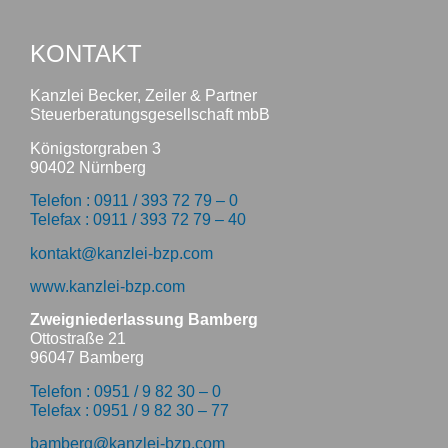
KONTAKT
Kanzlei Becker, Zeiler & Partner
Steuerberatungsgesellschaft mbB
Königstorgraben 3
90402 Nürnberg
Telefon : 0911 / 393 72 79 – 0
Telefax : 0911 / 393 72 79 – 40
kontakt@kanzlei-bzp.com
www.kanzlei-bzp.com
Zweigniederlassung Bamberg
Ottostraße 21
96047 Bamberg
Telefon : 0951 / 9 82 30 – 0
Telefax : 0951 / 9 82 30 – 77
bamberg@kanzlei-bzp.com