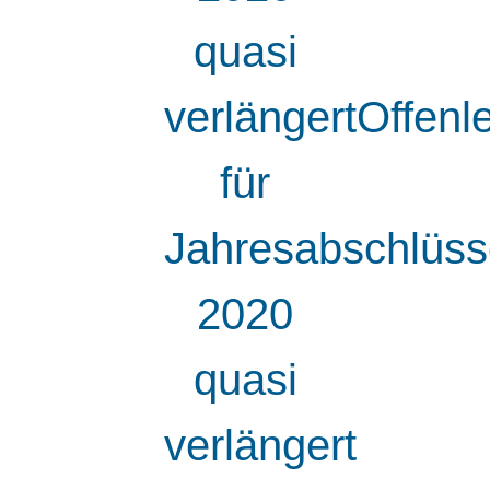
quasi
verlängertOffenl
für
Jahresabschlüs
2020
quasi
verlängert