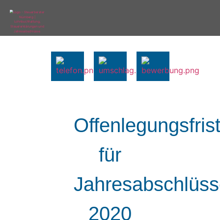
Offenlegungsfris
für
Jahresabschlüs
2020