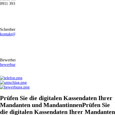
0911 39372790
Schreiben Sie uns gerne eine E-Mail
kontakt@stb-becker-zeiler.de
Bewerben Sie sich online oder per E-Mail
bewerbung@stb-becker-zeiler.de
Prüfen Sie die digitalen Kassendaten Ihrer
Mandanten und MandantinnenPrüfen Sie
die digitalen Kassendaten Ihrer Mandanten