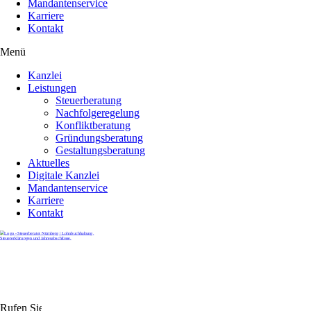
Mandantenservice
Karriere
Kontakt
Menü
Kanzlei
Leistungen
Steuerberatung
Nachfolgeregelung
Konfliktberatung
Gründungsberatung
Gestaltungsberatung
Aktuelles
Digitale Kanzlei
Mandantenservice
Karriere
Kontakt
Rufen Sie uns gerne an