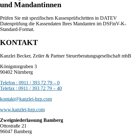
und Mandantinnen
Prüfen Sie mit spezifischen Kassenprüfschritten in DATEV
Datenprüfung die Kassendaten Ihres Mandanten im DSFinV-K-
Standard-Format.
KONTAKT
Kanzlei Becker, Zeiler & Partner Steuerberatungsgesellschaft mbB
Königstorgraben 3
90402 Nürnberg
Telefon : 0911 / 393 72 79 – 0
Telefax : 0911 / 393 72 79 – 40
kontakt@kanzlei-bzp.com
www.kanzlei-bzp.com
Zweigniederlassung Bamberg
Ottostraße 21
96047 Bamberg