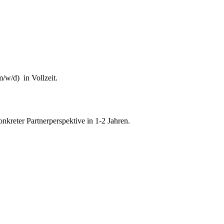
/w/d) in Vollzeit.
onkreter Partnerperspektive in 1-2 Jahren.