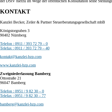
der DStV hierzu im Wege der öffentlichen Konsultation seine Stellu
KONTAKT
Kanzlei Becker, Zeiler & Partner Steuerberatungsgesellschaft mbB
Königstorgraben 3
90402 Nürnberg
Telefon : 0911 / 393 72 79 – 0
Telefax : 0911 / 393 72 79 – 40
kontakt@kanzlei-bzp.com
www.kanzlei-bzp.com
Zweigniederlassung Bamberg
Ottostraße 21
96047 Bamberg
Telefon : 0951 / 9 82 30 – 0
Telefax : 0951 / 9 82 30 – 77
bamberg@kanzlei-bzp.com