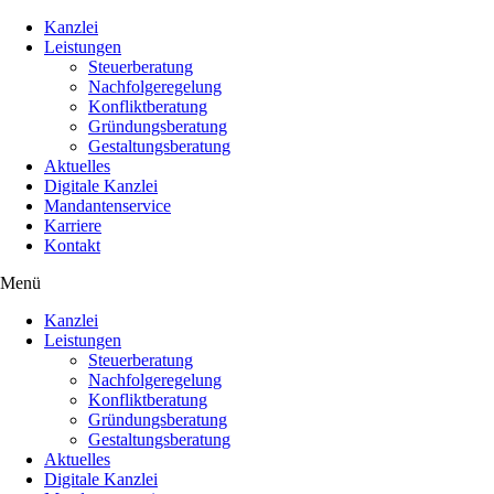
Kanzlei
Leistungen
Steuerberatung
Nachfolgeregelung
Konfliktberatung
Gründungsberatung
Gestaltungsberatung
Aktuelles
Digitale Kanzlei
Mandantenservice
Karriere
Kontakt
Menü
Kanzlei
Leistungen
Steuerberatung
Nachfolgeregelung
Konfliktberatung
Gründungsberatung
Gestaltungsberatung
Aktuelles
Digitale Kanzlei