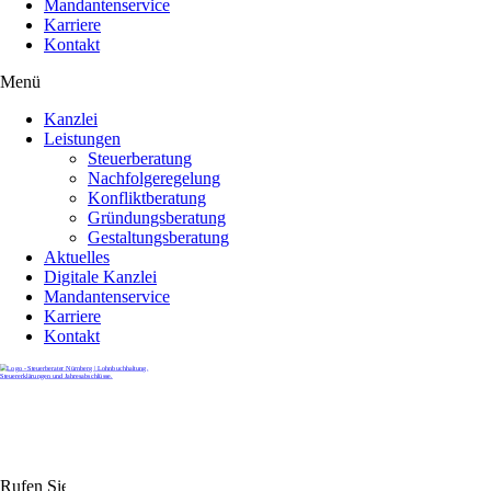
Mandantenservice
Karriere
Kontakt
Menü
Kanzlei
Leistungen
Steuerberatung
Nachfolgeregelung
Konfliktberatung
Gründungsberatung
Gestaltungsberatung
Aktuelles
Digitale Kanzlei
Mandantenservice
Karriere
Kontakt
Rufen Sie uns gerne an