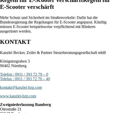
E-Scooter verschärft
Mehr Schutz und Sicherheit im Straßenverkehr: Dafür hat die
Bundesregierung die Regelungen für E-Scooter angepasst. Künftig
müssen E-Scooter beispielsweise verpflichtend mit Blinkern
ausgerüstet werden.
KONTAKT
Kanzlei Becker, Zeiler & Partner Steuerberatungsgesellschaft mbB
Königstorgraben 3
90402 Nürnberg
Telefon : 0911 / 393 72 79 – 0
Telefax : 0911 / 393 72 79 – 40
kontakt@kanzlei-bzp.com
www.kanzlei-bzp.com
Zweigniederlassung Bamberg
Ottostraße 21