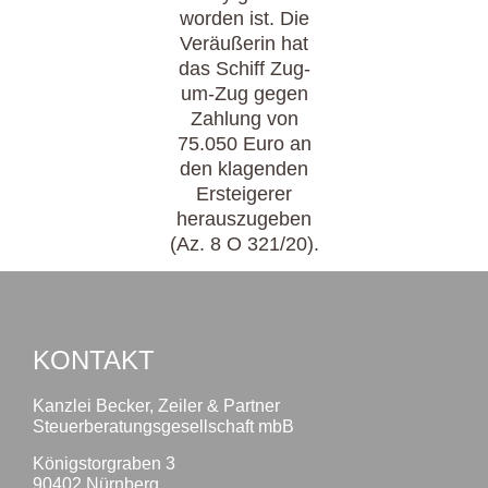
worden ist. Die
Veräußerin hat
das Schiff Zug-
um-Zug gegen
Zahlung von
75.050 Euro an
den klagenden
Ersteigerer
herauszugeben
(Az. 8 O 321/20).
KONTAKT
Kanzlei Becker, Zeiler & Partner
Steuerberatungsgesellschaft mbB
Königstorgraben 3
90402 Nürnberg