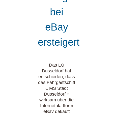
bei
eBay
ersteigert
Das LG
Düsseldorf hat
entschieden, dass
das Fahrgastschiff
« MS Stadt
Düsseldorf »
wirksam über die
Internetplattform
eBay gekauft