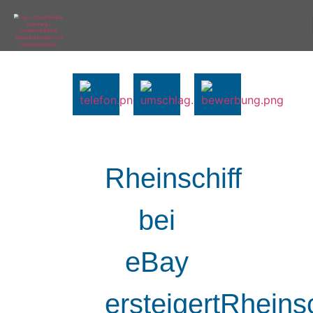
Rheinschiff
bei
eBay
ersteigertRheinsc