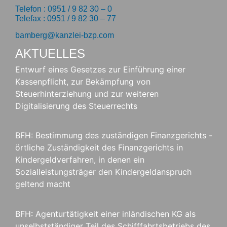
Telefon : 0951 / 9 82 30 – 0
Telefax : 0951 / 9 82 30 – 77
bamberg@kanzlei-bzp.com
AKTUELLES
Entwurf eines Gesetzes zur Einführung einer
Kassenpflicht, zur Bekämpfung von
Steuerhinterziehung und zur weiteren
Digitalisierung des Steuerrechts
BFH: Bestimmung des zuständigen Finanzgerichts -
örtliche Zuständigkeit des Finanzgerichts in
Kindergeldverfahren, in denen ein
Sozialleistungsträger den Kindergeldanspruch
geltend macht
BFH: Agenturtätigkeit einer inländischen KG als
unselbstständiger Teil des Schifffahrtsbetriebs des