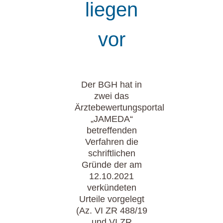
liegen
vor
Der BGH hat in
zwei das
Ärztebewertungsportal
„JAMEDA“
betreffenden
Verfahren die
schriftlichen
Gründe der am
12.10.2021
verkündeten
Urteile vorgelegt
(Az. VI ZR 488/19
und VI ZR