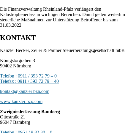
Die Finanzverwaltung Rheinland-Pfalz verlängert den
Katastrophenerlass in wichtigen Bereichen. Damit gelten weiterhin
steuerliche Maßnahmen zur Unterstützung Betroffener bis zum
31.03.2022.
KONTAKT
Kanzlei Becker, Zeiler & Partner Steuerberatungsgesellschaft mbB
Königstorgraben 3
90402 Nürnberg
Telefon : 0911 / 393 72 79 – 0
Telefax : 0911 / 393 72 79 – 40
kontakt@kanzlei-bzp.com
www.kanzlei-bzp.com
Zweigniederlassung Bamberg
Ottostraße 21
96047 Bamberg
Telefon : 0951 / 9 82 30 – 0