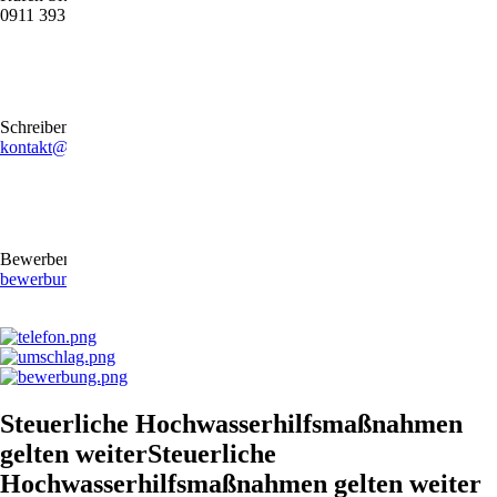
0911 39372790
Schreiben Sie uns gerne eine E-Mail
kontakt@stb-becker-zeiler.de
Bewerben Sie sich online oder per E-Mail
bewerbung@stb-becker-zeiler.de
Steuerliche Hochwasserhilfsmaßnahmen
gelten weiterSteuerliche
Hochwasserhilfsmaßnahmen gelten weiter