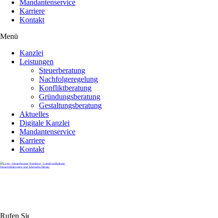
Mandantenservice
Karriere
Kontakt
Menü
Kanzlei
Leistungen
Steuerberatung
Nachfolgeregelung
Konfliktberatung
Gründungsberatung
Gestaltungsberatung
Aktuelles
Digitale Kanzlei
Mandantenservice
Karriere
Kontakt
Rufen Sie uns gerne an