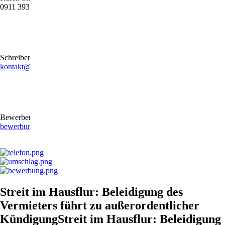
0911 39372790
Schreiben Sie uns gerne eine E-Mail
kontakt@stb-becker-zeiler.de
Bewerben Sie sich online oder per E-Mail
bewerbung@stb-becker-zeiler.de
Streit im Hausflur: Beleidigung des
Vermieters führt zu außerordentlicher
KündigungStreit im Hausflur: Beleidigung