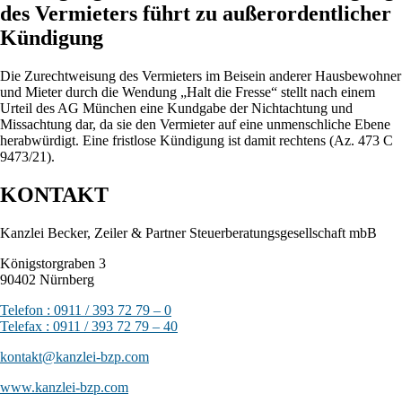
des Vermieters führt zu außerordentlicher
Kündigung
Die Zurechtweisung des Vermieters im Beisein anderer Hausbewohner
und Mieter durch die Wendung „Halt die Fresse“ stellt nach einem
Urteil des AG München eine Kundgabe der Nichtachtung und
Missachtung dar, da sie den Vermieter auf eine unmenschliche Ebene
herabwürdigt. Eine fristlose Kündigung ist damit rechtens (Az. 473 C
9473/21).
KONTAKT
Kanzlei Becker, Zeiler & Partner Steuerberatungsgesellschaft mbB
Königstorgraben 3
90402 Nürnberg
Telefon : 0911 / 393 72 79 – 0
Telefax : 0911 / 393 72 79 – 40
kontakt@kanzlei-bzp.com
www.kanzlei-bzp.com