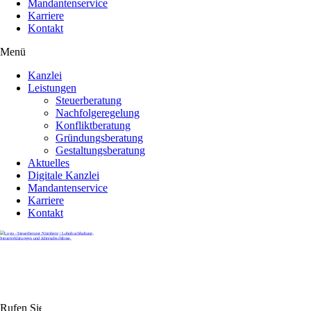
Mandantenservice
Karriere
Kontakt
Menü
Kanzlei
Leistungen
Steuerberatung
Nachfolgeregelung
Konfliktberatung
Gründungsberatung
Gestaltungsberatung
Aktuelles
Digitale Kanzlei
Mandantenservice
Karriere
Kontakt
Rufen Sie uns gerne an