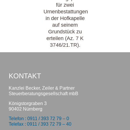
für zwei
Urnenbestattungen
in der Hofkapelle
auf seinem
Grundstück zu
erteilen (Az. 7 K
3746/21.TR).
KONTAKT
Kanzlei Becker, Zeiler & Partner
Steuerberatungsgesellschaft mbB
Königstorgraben 3
90402 Nürnberg
Telefon : 0911 / 393 72 79 – 0
Telefax : 0911 / 393 72 79 – 40