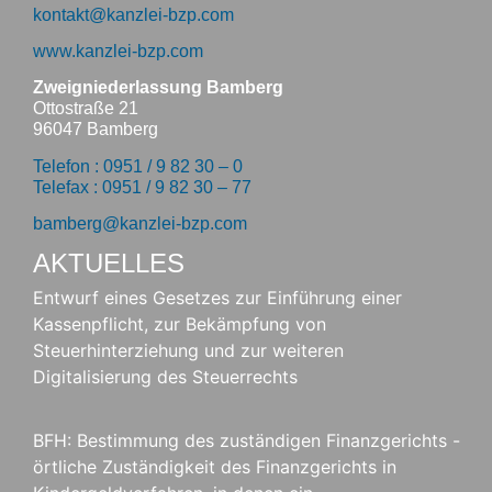
kontakt@kanzlei-bzp.com
www.kanzlei-bzp.com
Zweigniederlassung Bamberg
Ottostraße 21
96047 Bamberg
Telefon : 0951 / 9 82 30 – 0
Telefax : 0951 / 9 82 30 – 77
bamberg@kanzlei-bzp.com
AKTUELLES
Entwurf eines Gesetzes zur Einführung einer
Kassenpflicht, zur Bekämpfung von
Steuerhinterziehung und zur weiteren
Digitalisierung des Steuerrechts
BFH: Bestimmung des zuständigen Finanzgerichts -
örtliche Zuständigkeit des Finanzgerichts in