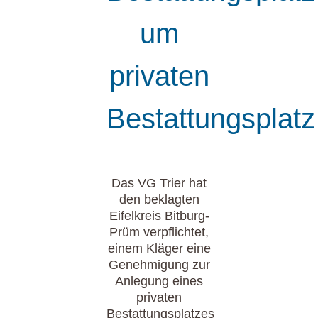
um
privaten
Bestattungsplatz
Das VG Trier hat
den beklagten
Eifelkreis Bitburg-
Prüm verpflichtet,
einem Kläger eine
Genehmigung zur
Anlegung eines
privaten
Bestattungsplatzes