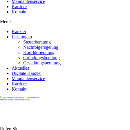
Mandantenservice
Karriere
Kontakt
Menü
Kanzlei
Leistungen
Steuerberatung
Nachfolgeregelung
Konfliktberatung
Gründungsberatung
Gestaltungsberatung
Aktuelles
Digitale Kanzlei
Mandantenservice
Karriere
Kontakt
Rufen Sie uns gerne an