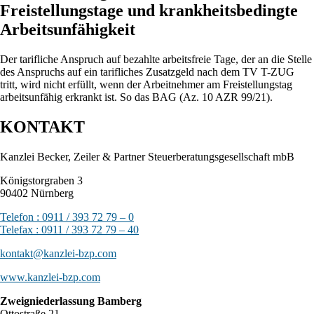
Freistellungstage und krankheitsbedingte
Arbeitsunfähigkeit
Der tarifliche Anspruch auf bezahlte arbeitsfreie Tage, der an die Stelle
des Anspruchs auf ein tarifliches Zusatzgeld nach dem TV T-ZUG
tritt, wird nicht erfüllt, wenn der Arbeitnehmer am Freistellungstag
arbeitsunfähig erkrankt ist. So das BAG (Az. 10 AZR 99/21).
KONTAKT
Kanzlei Becker, Zeiler & Partner Steuerberatungsgesellschaft mbB
Königstorgraben 3
90402 Nürnberg
Telefon : 0911 / 393 72 79 – 0
Telefax : 0911 / 393 72 79 – 40
kontakt@kanzlei-bzp.com
www.kanzlei-bzp.com
Zweigniederlassung Bamberg
Ottostraße 21