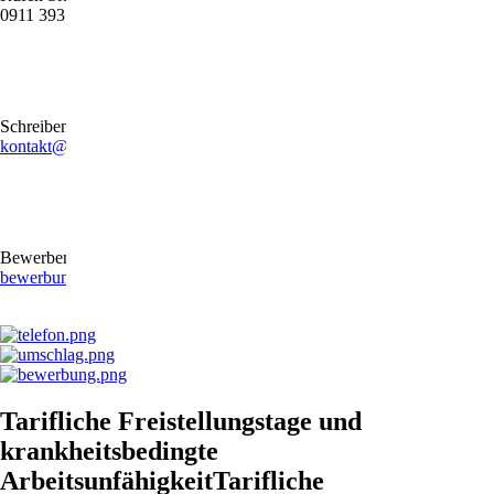
0911 39372790
Schreiben Sie uns gerne eine E-Mail
kontakt@stb-becker-zeiler.de
Bewerben Sie sich online oder per E-Mail
bewerbung@stb-becker-zeiler.de
Tarifliche Freistellungstage und
krankheitsbedingte
ArbeitsunfähigkeitTarifliche