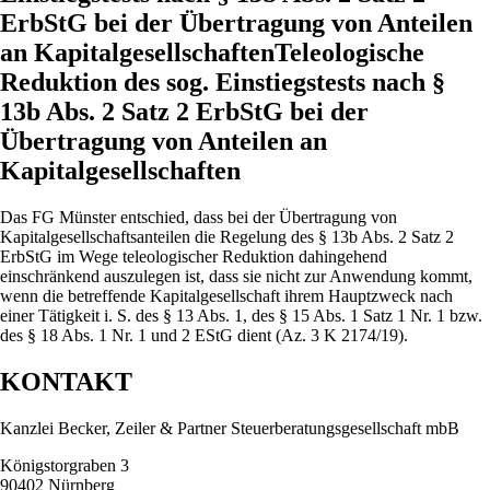
ErbStG bei der Übertragung von Anteilen
an KapitalgesellschaftenTeleologische
Reduktion des sog. Einstiegstests nach §
13b Abs. 2 Satz 2 ErbStG bei der
Übertragung von Anteilen an
Kapitalgesellschaften
Das FG Münster entschied, dass bei der Übertragung von
Kapitalgesellschaftsanteilen die Regelung des § 13b Abs. 2 Satz 2
ErbStG im Wege teleologischer Reduktion dahingehend
einschränkend auszulegen ist, dass sie nicht zur Anwendung kommt,
wenn die betreffende Kapitalgesellschaft ihrem Hauptzweck nach
einer Tätigkeit i. S. des § 13 Abs. 1, des § 15 Abs. 1 Satz 1 Nr. 1 bzw.
des § 18 Abs. 1 Nr. 1 und 2 EStG dient (Az. 3 K 2174/19).
KONTAKT
Kanzlei Becker, Zeiler & Partner Steuerberatungsgesellschaft mbB
Königstorgraben 3
90402 Nürnberg