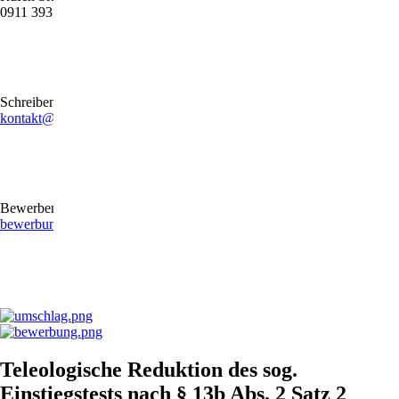
0911 39372790
Schreiben Sie uns gerne eine E-Mail
kontakt@stb-becker-zeiler.de
Bewerben Sie sich online oder per E-Mail
bewerbung@stb-becker-zeiler.de
Teleologische Reduktion des sog.
Einstiegstests nach § 13b Abs. 2 Satz 2