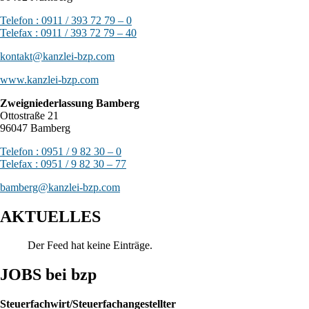
Telefon : 0911 / 393 72 79 – 0
Telefax : 0911 / 393 72 79 – 40
kontakt@kanzlei-bzp.com
www.kanzlei-bzp.com
Zweigniederlassung Bamberg
Ottostraße 21
96047 Bamberg
Telefon : 0951 / 9 82 30 – 0
Telefax : 0951 / 9 82 30 – 77
bamberg@kanzlei-bzp.com
AKTUELLES
Der Feed hat keine Einträge.
JOBS bei bzp
Steuerfachwirt/Steuerfachangestellter