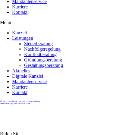
Mandantenservice
Karriere
Kontakt
Menü
Kanzlei
Leistungen
Steuerberatung
Nachfolgeregelung
Konfliktberatung
Gründungsberatung
Gestaltungsberatung
Aktuelles
Digitale Kanzlei
Mandantenservice
Karriere
Kontakt
Rufen Sie uns gerne an