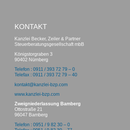
KONTAKT
Kanzlei Becker, Zeiler & Partner
Steuerberatungsgesellschaft mbB
Königstorgraben 3
90402 Nürnberg
Telefon : 0911 / 393 72 79 – 0
Telefax : 0911 / 393 72 79 – 40
kontakt@kanzlei-bzp.com
www.kanzlei-bzp.com
Zweigniederlassung Bamberg
Ottostraße 21
96047 Bamberg
Telefon : 0951 / 9 82 30 – 0