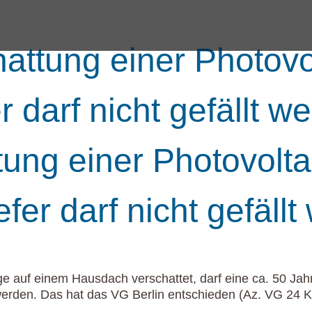
hattung einer Photovo
r darf nicht gefällt w
tung einer Photovolta
fer darf nicht gefäll
e auf einem Hausdach verschattet, darf eine ca. 50 Jahr
 werden. Das hat das VG Berlin entschieden (Az. VG 24 K