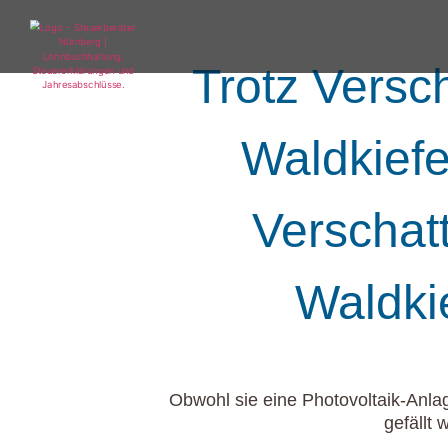
Trotz Versc
Waldkiefe
Verschat
Waldkie
Obwohl sie eine Photovoltaik-Anlag
gefällt