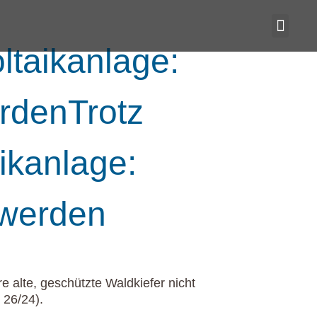
ltaikanlage:
erdenTrotz
ikanlage:
t werden
e alte, geschützte Waldkiefer nicht
 26/24).