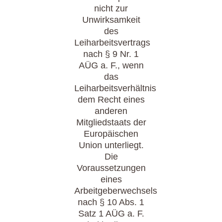
nicht zur
Unwirksamkeit
des
Leiharbeitsvertrags
nach § 9 Nr. 1
AÜG a. F., wenn
das
Leiharbeitsverhältnis
dem Recht eines
anderen
Mitgliedstaats der
Europäischen
Union unterliegt.
Die
Voraussetzungen
eines
Arbeitgeberwechsels
nach § 10 Abs. 1
Satz 1 AÜG a. F.