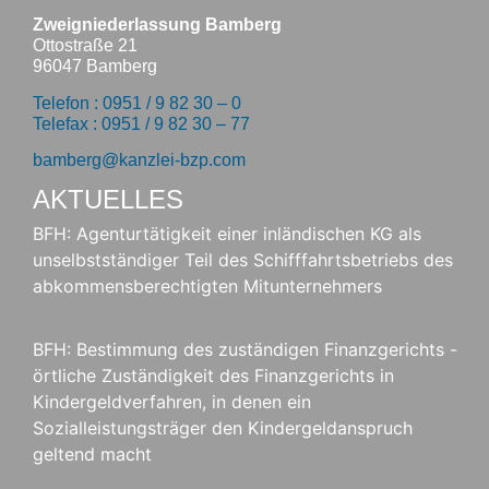
Zweigniederlassung Bamberg
Ottostraße 21
96047 Bamberg
Telefon : 0951 / 9 82 30 – 0
Telefax : 0951 / 9 82 30 – 77
bamberg@kanzlei-bzp.com
AKTUELLES
BFH: Agenturtätigkeit einer inländischen KG als
unselbstständiger Teil des Schifffahrtsbetriebs des
abkommensberechtigten Mitunternehmers
BFH: Bestimmung des zuständigen Finanzgerichts -
örtliche Zuständigkeit des Finanzgerichts in
Kindergeldverfahren, in denen ein
Sozialleistungsträger den Kindergeldanspruch
geltend macht