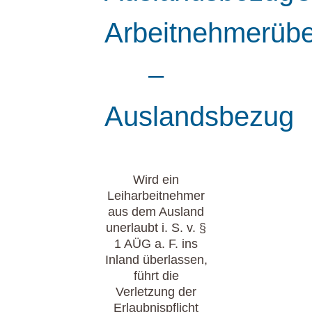
Arbeitnehmerübe
–
Auslandsbezug
Wird ein
Leiharbeitnehmer
aus dem Ausland
unerlaubt i. S. v. §
1 AÜG a. F. ins
Inland überlassen,
führt die
Verletzung der
Erlaubnispflicht