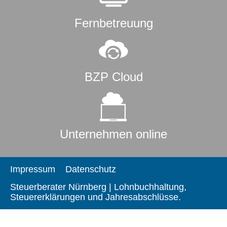
Fernbetreuung
BZP Cloud
Unternehmen online
Impressum
Datenschutz
Steuerberater Nürnberg | Lohnbuchhaltung,
Steuererklärungen und Jahresabschlüsse.