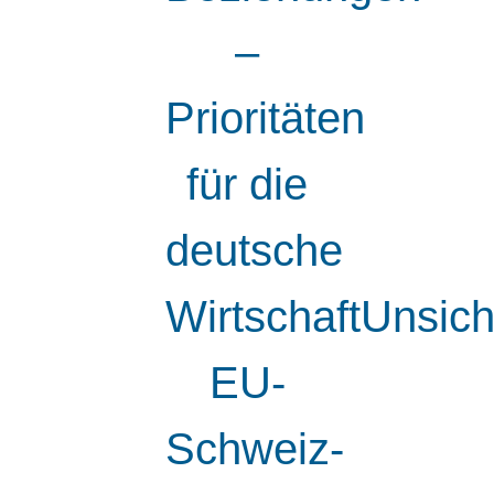
–
Prioritäten
für die
deutsche
WirtschaftUnsic
EU-
Schweiz-