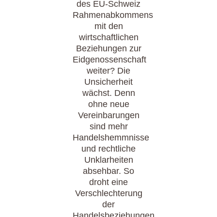
des EU-Schweiz
Rahmenabkommens
mit den
wirtschaftlichen
Beziehungen zur
Eidgenossenschaft
weiter? Die
Unsicherheit
wächst. Denn
ohne neue
Vereinbarungen
sind mehr
Handelshemmnisse
und rechtliche
Unklarheiten
absehbar. So
droht eine
Verschlechterung
der
Handelsbeziehungen