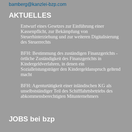
bamberg@kanzlei-bzp.com
AKTUELLES
Entwurf eines Gesetzes zur Einführung einer
Kassenpflicht, zur Bekämpfung von
Steuerhinterziehung und zur weiteren Digitalisierung
des Steuerrechts
BFH: Bestimmung des zuständigen Finanzgerichts -
örtliche Zuständigkeit des Finanzgerichts in
Kindergeldverfahren, in denen ein
Sozialleistungsträger den Kindergeldanspruch geltend
macht
BFH: Agenturtätigkeit einer inländischen KG als
unselbstständiger Teil des Schifffahrtsbetriebs des
abkommensberechtigten Mitunternehmers
JOBS bei bzp