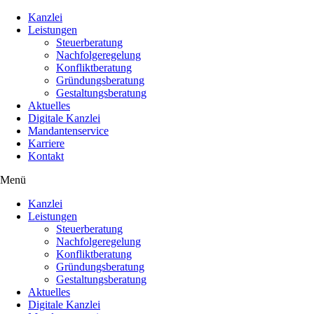
Kanzlei
Leistungen
Steuerberatung
Nachfolgeregelung
Konfliktberatung
Gründungsberatung
Gestaltungsberatung
Aktuelles
Digitale Kanzlei
Mandantenservice
Karriere
Kontakt
Menü
Kanzlei
Leistungen
Steuerberatung
Nachfolgeregelung
Konfliktberatung
Gründungsberatung
Gestaltungsberatung
Aktuelles
Digitale Kanzlei