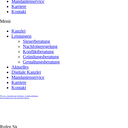
Mandantenservice
Karriere
Kontakt
Menü
Kanzlei
Leistungen
Steuerberatung
Nachfolgeregelung
Konfliktberatung
Gründungsberatung
Gestaltungsberatung
Aktuelles
Digitale Kanzlei
Mandantenservice
Karriere
Kontakt
Rufen Sie uns gerne an