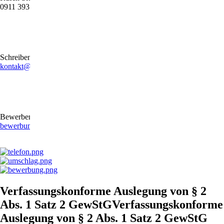
0911 39372790
Schreiben Sie uns gerne eine E-Mail
kontakt@stb-becker-zeiler.de
Bewerben Sie sich online oder per E-Mail
bewerbung@stb-becker-zeiler.de
Verfassungskonforme Auslegung von § 2
Abs. 1 Satz 2 GewStGVerfassungskonforme
Auslegung von § 2 Abs. 1 Satz 2 GewStG