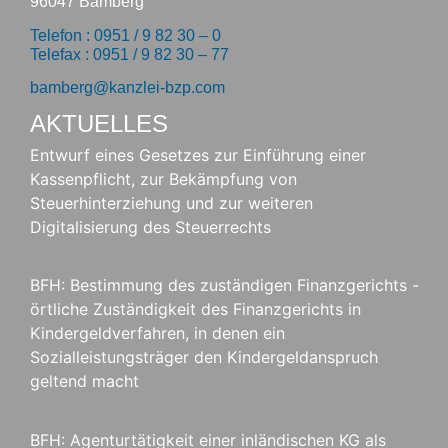
96047 Bamberg
Telefon : 0951 / 9 82 30 – 0
Telefax : 0951 / 9 82 30 – 77
bamberg@kanzlei-bzp.com
AKTUELLES
Entwurf eines Gesetzes zur Einführung einer
Kassenpflicht, zur Bekämpfung von
Steuerhinterziehung und zur weiteren
Digitalisierung des Steuerrechts
BFH: Bestimmung des zuständigen Finanzgerichts -
örtliche Zuständigkeit des Finanzgerichts in
Kindergeldverfahren, in denen ein
Sozialleistungsträger den Kindergeldanspruch
geltend macht
BFH: Agenturtätigkeit einer inländischen KG als