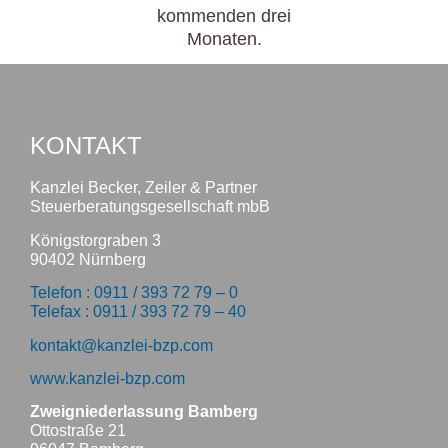
kommenden drei
Monaten.
KONTAKT
Kanzlei Becker, Zeiler & Partner
Steuerberatungsgesellschaft mbB
Königstorgraben 3
90402 Nürnberg
Telefon : 0911 / 393 72 79 – 0
Telefax : 0911 / 393 72 79 – 40
kontakt@kanzlei-bzp.com
www.kanzlei-bzp.com
Zweigniederlassung Bamberg
Ottostraße 21