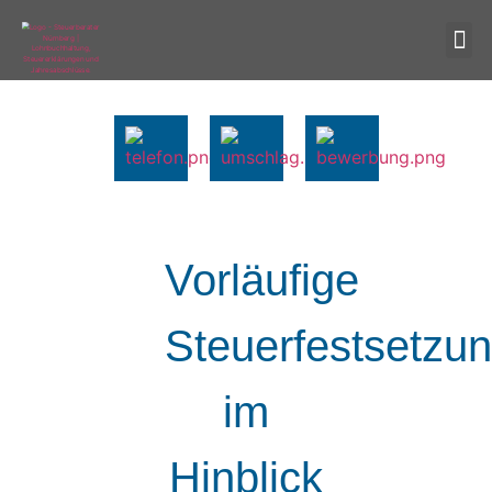
Vorläufige
Steuerfestsetzu
im
Hinblick