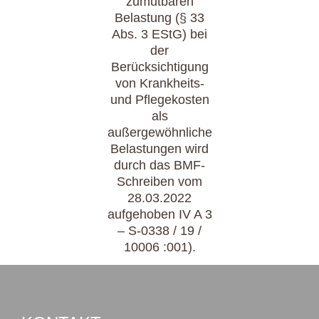
zumutbaren
Belastung (§ 33
Abs. 3 EStG) bei
der
Berücksichtigung
von Krankheits-
und Pflegekosten
als
außergewöhnliche
Belastungen wird
durch das BMF-
Schreiben vom
28.03.2022
aufgehoben IV A 3
– S-0338 / 19 /
10006 :001).