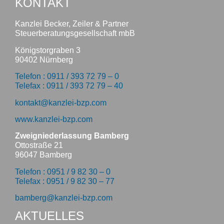
KONTAKT
Kanzlei Becker, Zeiler & Partner
Steuerberatungsgesellschaft mbB
Königstorgraben 3
90402 Nürnberg
Telefon : 0911 / 393 72 79 – 0
Telefax : 0911 / 393 72 79 – 40
kontakt@kanzlei-bzp.com
www.kanzlei-bzp.com
Zweigniederlassung Bamberg
Ottostraße 21
96047 Bamberg
Telefon : 0951 / 9 82 30 – 0
Telefax : 0951 / 9 82 30 – 77
bamberg@kanzlei-bzp.com
AKTUELLES