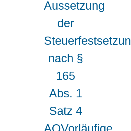
Aussetzung
der
Steuerfestsetzu
nach §
165
Abs. 1
Satz 4
AOVorläufige