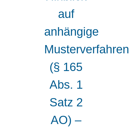
auf
anhängige
Musterverfahren
(§ 165
Abs. 1
Satz 2
AO) –