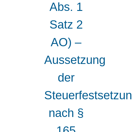
Abs. 1
Satz 2
AO) –
Aussetzung
der
Steuerfestsetzu
nach §
165