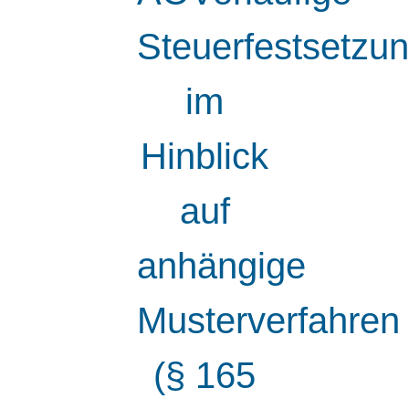
Steuerfestsetzu
im
Hinblick
auf
anhängige
Musterverfahren
(§ 165