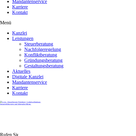
Mandantenservice
Karriere
Kontakt
Menü
Kanzlei
Leistungen
Steuerberatung
Nachfolgeregelung
Konfliktberatung
Gründungsberatung
Gestaltungsberatung
Aktuelles
Digitale Kanzlei
Mandantenservice
Karriere
Kontakt
Rufen Sie uns gerne an