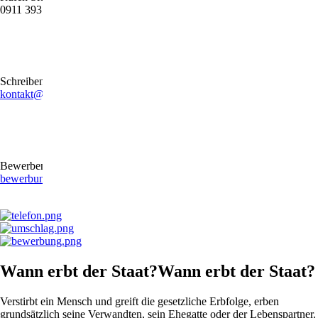
0911 39372790
Schreiben Sie uns gerne eine E-Mail
kontakt@stb-becker-zeiler.de
Bewerben Sie sich online oder per E-Mail
bewerbung@stb-becker-zeiler.de
Wann erbt der Staat?Wann erbt der Staat?
Verstirbt ein Mensch und greift die gesetzliche Erbfolge, erben
grundsätzlich seine Verwandten, sein Ehegatte oder der Lebenspartner.