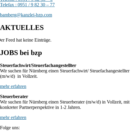
Telefax : 0951 / 9 82 30 – 77
bamberg@kanzlei-bzp.com
AKTUELLES
er Feed hat keine Einträge.
JOBS bei bzp
Steuerfachwirt/Steuerfachangestellter
Wir suchen für Nürnberg einen Steuerfachwirt/ Steuefachangestellter
(m/w/d) in Vollzeit.
mehr erfahren
Steuerberater
Wir suchen für Nürnberg einen Steuerberater (m/w/d) in Vollzeit, mit
konkreter Partnerperspektive in 1-2 Jahren.
mehr erfahren
Folge uns: