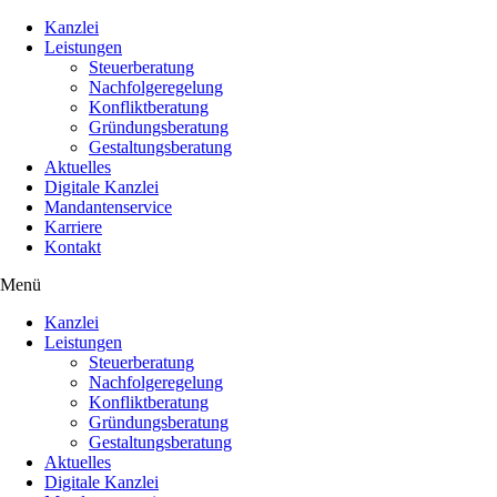
Kanzlei
Leistungen
Steuerberatung
Nachfolgeregelung
Konfliktberatung
Gründungsberatung
Gestaltungsberatung
Aktuelles
Digitale Kanzlei
Mandantenservice
Karriere
Kontakt
Menü
Kanzlei
Leistungen
Steuerberatung
Nachfolgeregelung
Konfliktberatung
Gründungsberatung
Gestaltungsberatung
Aktuelles
Digitale Kanzlei