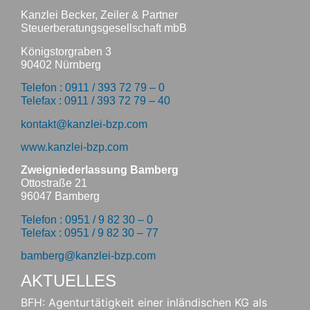
Kanzlei Becker, Zeiler & Partner
Steuerberatungsgesellschaft mbB
Königstorgraben 3
90402 Nürnberg
Telefon : 0911 / 393 72 79 – 0
Telefax : 0911 / 393 72 79 – 40
kontakt@kanzlei-bzp.com
www.kanzlei-bzp.com
Zweigniederlassung Bamberg
Ottostraße 21
96047 Bamberg
Telefon : 0951 / 9 82 30 – 0
Telefax : 0951 / 9 82 30 – 77
bamberg@kanzlei-bzp.com
AKTUELLES
BFH: Agenturtätigkeit einer inländischen KG als