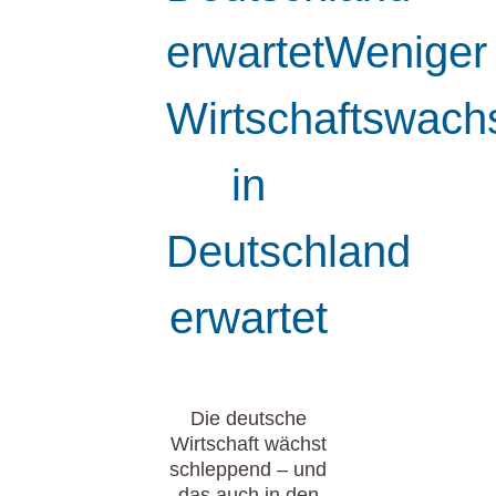
erwartetWeniger
Wirtschaftswach
in
Deutschland
erwartet
Die deutsche
Wirtschaft wächst
schleppend – und
das auch in den