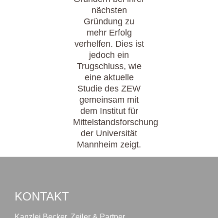
nächsten
Gründung zu
mehr Erfolg
verhelfen. Dies ist
jedoch ein
Trugschluss, wie
eine aktuelle
Studie des ZEW
gemeinsam mit
dem Institut für
Mittelstandsforschung
der Universität
Mannheim zeigt.
KONTAKT
Kanzlei Becker, Zeiler & Partner