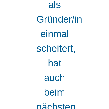
als
Gründer/in
einmal
scheitert,
hat
auch
beim
nächsten