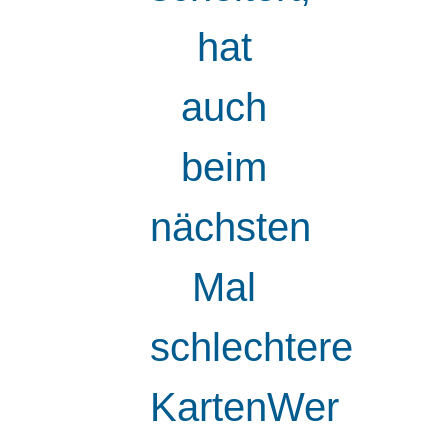
hat
auch
beim
nächsten
Mal
schlechtere
KartenWer