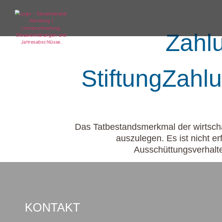
Zahl
StiftungZahl
Das Tatbestandsmerkmal der wirtschaf
auszulegen. Es ist nicht e
Ausschüttungsverhalt
KONTAKT