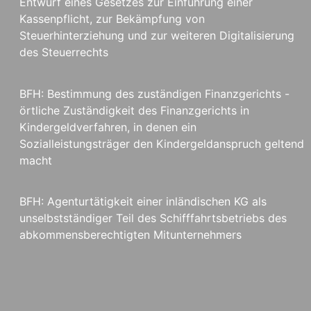
Entwurf eines Gesetzes zur Einführung einer
Kassenpflicht, zur Bekämpfung von
Steuerhinterziehung und zur weiteren Digitalisierung
des Steuerrechts
BFH: Bestimmung des zuständigen Finanzgerichts -
örtliche Zuständigkeit des Finanzgerichts in
Kindergeldverfahren, in denen ein
Sozialleistungsträger den Kindergeldanspruch geltend
macht
BFH: Agenturtätigkeit einer inländischen KG als
unselbstständiger Teil des Schifffahrtsbetriebs des
abkommensberechtigten Mitunternehmers