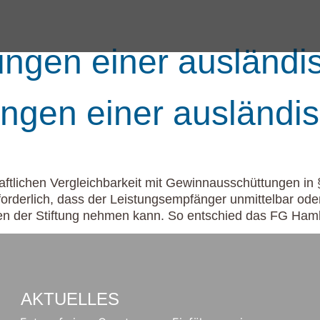
ungen einer ausländi
ungen einer ausländis
tlichen Vergleichbarkeit mit Gewinnausschüttungen in § 
rforderlich, dass der Leistungsempfänger unmittelbar oder
en der Stiftung nehmen kann. So entschied das FG Hamb
AKTUELLES