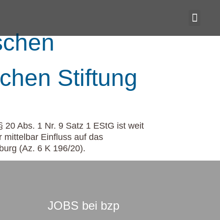
schen
chen Stiftung
20 Abs. 1 Nr. 9 Satz 1 EStG ist weit
 mittelbar Einfluss auf das
urg (Az. 6 K 196/20).
JOBS bei bzp