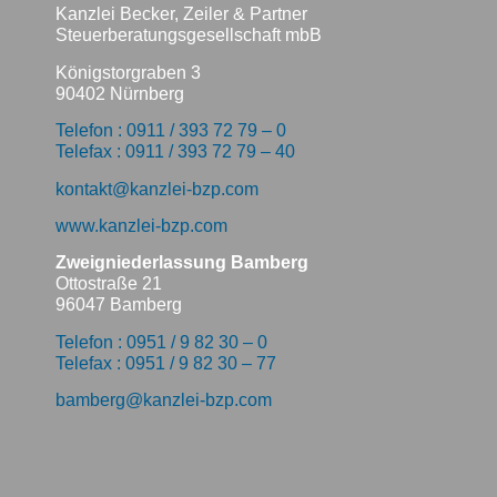
Kanzlei Becker, Zeiler & Partner
Steuerberatungsgesellschaft mbB
Königstorgraben 3
90402 Nürnberg
Telefon : 0911 / 393 72 79 – 0
Telefax : 0911 / 393 72 79 – 40
kontakt@kanzlei-bzp.com
www.kanzlei-bzp.com
Zweigniederlassung Bamberg
Ottostraße 21
96047 Bamberg
Telefon : 0951 / 9 82 30 – 0
Telefax : 0951 / 9 82 30 – 77
bamberg@kanzlei-bzp.com