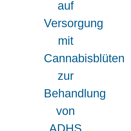
auf
Versorgung
mit
Cannabisblüten
zur
Behandlung
von
ADHS