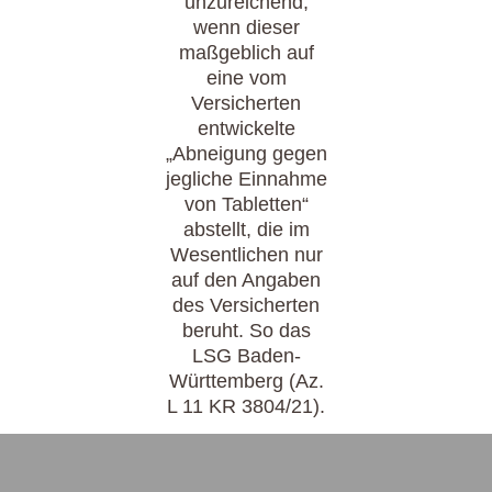
unzureichend,
wenn dieser
maßgeblich auf
eine vom
Versicherten
entwickelte
„Abneigung gegen
jegliche Einnahme
von Tabletten“
abstellt, die im
Wesentlichen nur
auf den Angaben
des Versicherten
beruht. So das
LSG Baden-
Württemberg (Az.
L 11 KR 3804/21).