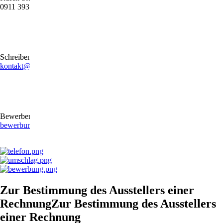
0911 39372790
Schreiben Sie uns gerne eine E-Mail
kontakt@stb-becker-zeiler.de
Bewerben Sie sich online oder per E-Mail
bewerbung@stb-becker-zeiler.de
Zur Bestimmung des Ausstellers einer
RechnungZur Bestimmung des Ausstellers
einer Rechnung