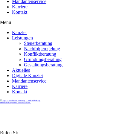
Mandantenservice
Karriere
Kontakt
Menü
Kanzlei
Leistungen
Steuerberatung
Nachfolgeregelung
Konfliktberatung
Gründungsberatung
Gestaltungsberatung
Aktuelles
Digitale Kanzlei
Mandantenservice
Karriere
Kontakt
Rufen Sie uns gerne an