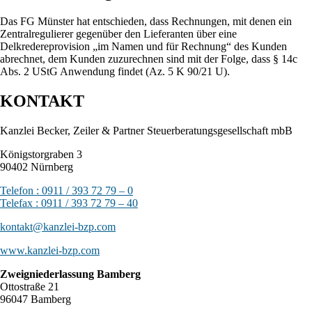
Das FG Münster hat entschieden, dass Rechnungen, mit denen ein
Zentralregulierer gegenüber den Lieferanten über eine
Delkredereprovision „im Namen und für Rechnung“ des Kunden
abrechnet, dem Kunden zuzurechnen sind mit der Folge, dass § 14c
Abs. 2 UStG Anwendung findet (Az. 5 K 90/21 U).
KONTAKT
Kanzlei Becker, Zeiler & Partner Steuerberatungsgesellschaft mbB
Königstorgraben 3
90402 Nürnberg
Telefon : 0911 / 393 72 79 – 0
Telefax : 0911 / 393 72 79 – 40
kontakt@kanzlei-bzp.com
www.kanzlei-bzp.com
Zweigniederlassung Bamberg
Ottostraße 21
96047 Bamberg