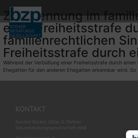
Zur Trennung im famil
einer Freiheitsstrafe 
familienrechtlichen S
Freiheitsstrafe durch 
Während der Verbüßung einer Freiheitsstrafe durch einen 
Ehegatten für den anderen Ehegatten erkennbar wird. So
KONTAKT
Kanzlei Becker, Zeiler & Partner
Steuerberatungsgesellschaft mbB
Königstorgraben 3