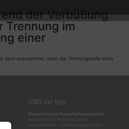
hrend der Verbüßung
ur Trennung im
ng einer
erst dann anzunehmen, wenn der Trennungswille eines
JOBS bei bzp
Steuerfachwirt/Steuerfachangestellter
Wir suchen für Nürnberg einen
Steuerfachwirt/ Steuefachangestellter