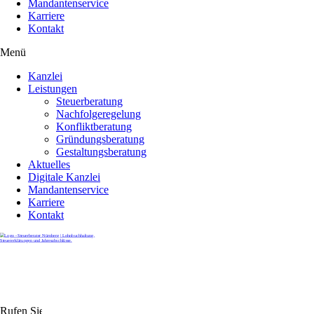
Mandantenservice
Karriere
Kontakt
Menü
Kanzlei
Leistungen
Steuerberatung
Nachfolgeregelung
Konfliktberatung
Gründungsberatung
Gestaltungsberatung
Aktuelles
Digitale Kanzlei
Mandantenservice
Karriere
Kontakt
Rufen Sie uns gerne an