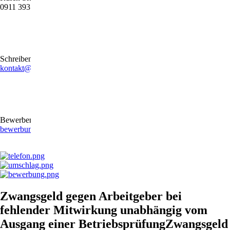
0911 39372790
Schreiben Sie uns gerne eine E-Mail
kontakt@stb-becker-zeiler.de
Bewerben Sie sich online oder per E-Mail
bewerbung@stb-becker-zeiler.de
Zwangsgeld gegen Arbeitgeber bei
fehlender Mitwirkung unabhängig vom
Ausgang einer BetriebsprüfungZwangsgeld