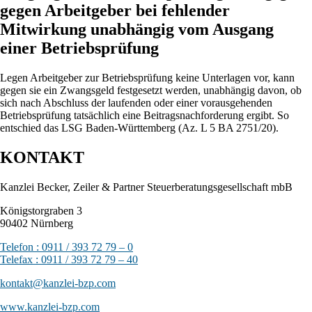
gegen Arbeitgeber bei fehlender
Mitwirkung unabhängig vom Ausgang
einer Betriebsprüfung
Legen Arbeitgeber zur Betriebsprüfung keine Unterlagen vor, kann
gegen sie ein Zwangsgeld festgesetzt werden, unabhängig davon, ob
sich nach Abschluss der laufenden oder einer vorausgehenden
Betriebsprüfung tatsächlich eine Beitragsnachforderung ergibt. So
entschied das LSG Baden-Württemberg (Az. L 5 BA 2751/20).
KONTAKT
Kanzlei Becker, Zeiler & Partner Steuerberatungsgesellschaft mbB
Königstorgraben 3
90402 Nürnberg
Telefon : 0911 / 393 72 79 – 0
Telefax : 0911 / 393 72 79 – 40
kontakt@kanzlei-bzp.com
www.kanzlei-bzp.com